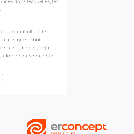
unes dans lesquelles, les
.
performant alliant le
érales qui souhaitent
ance cordiale et, déjà
 en étant écoresponsable