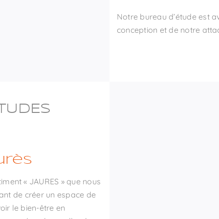
Notre bureau d’étude est ava
conception et de notre atta
ÉTUDES
urès
timent « JAURES » que nous
étant de créer un espace de
oir le bien-être en