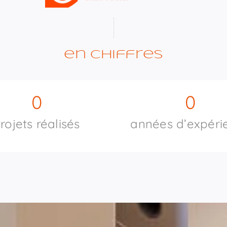
en chiffres
0
0
rojets réalisés
années d’expéri