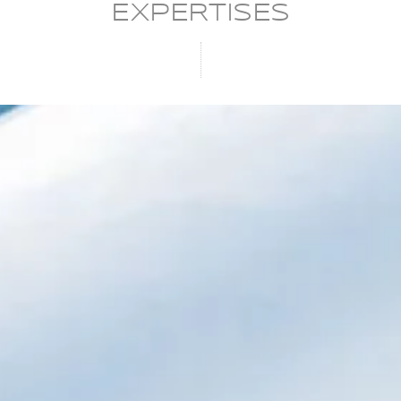
EXPERTISES