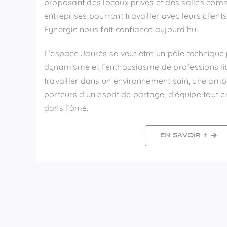
proposant des locaux privés et des salles comm
entreprises pourront travailler avec leurs clients
Fynergie nous fait confiance aujourd’hui.
L’espace Jaurès se veut être un pôle technique 
dynamisme et l’enthousiasme de professions lib
travailler dans un environnement sain, une ambi
porteurs d’un esprit de partage, d’équipe tout
dans l’âme.
EN SAVOIR +