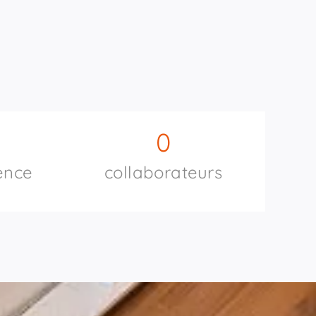
0
ence
collaborateurs