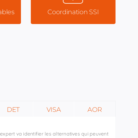
ables
Coordination SSI
DET
VISA
AOR
 expert va identifier les alternatives qui peuvent