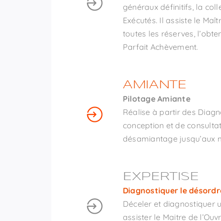
généraux définitifs, la col
Exécutés. Il assiste le Maî
toutes les réserves, l’obte
Parfait Achèvement.
AMIANTE
Pilotage Amiante
Réalise à partir des Diagn
conception et de consultat
désamiantage jusqu’aux m
EXPERTISE
Diagnostiquer le désordr
Déceler et diagnostiquer u
assister le Maitre de l’Ouvr