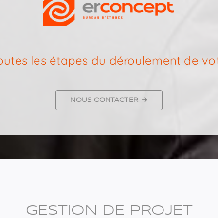
toutes les étapes du déroulement de votr
NOUS CONTACTER
GESTION DE PROJET