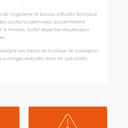
de l’ingénierie, le bureau d’études technique
es solutions optimisées qui permettent
t la mission, toute l’expertise requise pour
és.
pagne ses clients de la phase de conception
s ouvrages exécutés dans les spécialités
Conception & Réalisation
Réception & Expertise