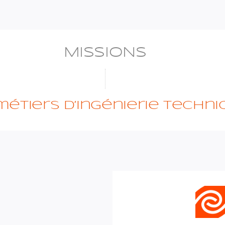
MISSIONS
métiers d’ingénierie techn