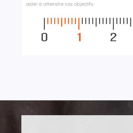
aider à atteindre vos objectifs.